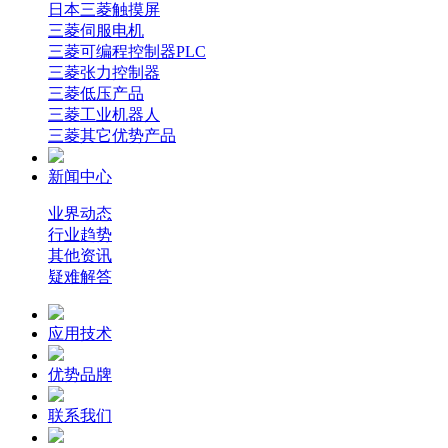
日本三菱触摸屏
三菱伺服电机
三菱可编程控制器PLC
三菱张力控制器
三菱低压产品
三菱工业机器人
三菱其它优势产品
新闻中心
业界动态
行业趋势
其他资讯
疑难解答
应用技术
优势品牌
联系我们