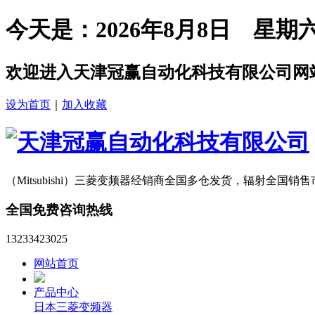
今天是：2026年8月8日 星期
欢迎进入天津冠赢自动化科技有限公司网
设为首页
｜
加入收藏
（Mitsubishi）三菱变频器经销商
全国多仓发货，辐射全国销售
全国免费咨询热线
13233423025
网站首页
产品中心
日本三菱变频器